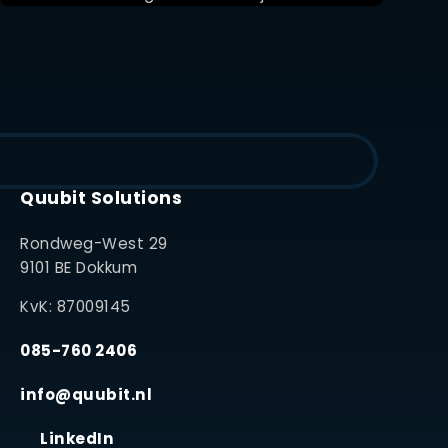
Quubit Solutions
Rondweg-West 29
9101 BE Dokkum
KvK: 87009145
085-760 2406
info@quubit.nl
LinkedIn