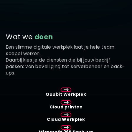
Wat we
doen
Een slimme digitale werkplek laat je hele team
soepel werken.
D
aarbij
kies je de diensten die bij jouw bedrijf
passen: van beveiliging tot serverbeheer en back-
ups.
Quubit Werkplek
Cloud printen
Cloud Werkplek
Microsoft 365 Back-up