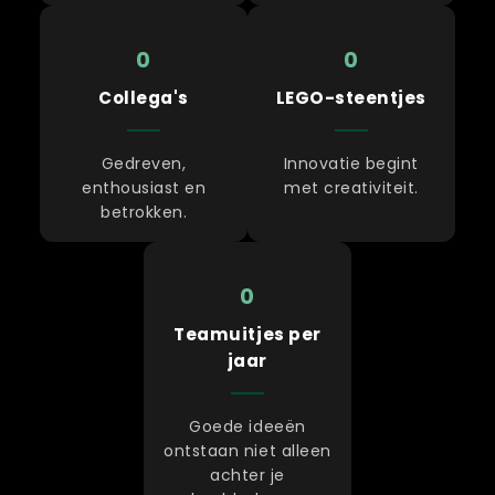
0
0
Collega's
LEGO-steentjes
Gedreven,
Innovatie begint
enthousiast en
met creativiteit.
betrokken.
0
Teamuitjes per
jaar
Goede ideeën
ontstaan niet alleen
achter je